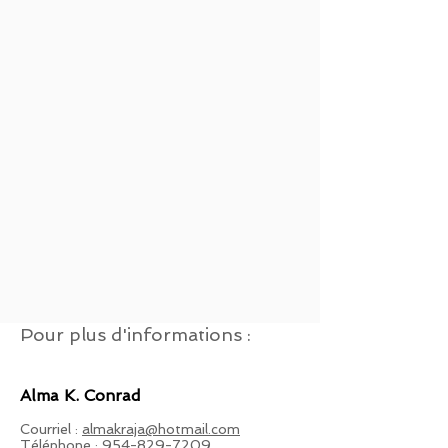
Pour plus d'informations :
Alma K. Conrad
Courriel :
almakraja@hotmail.com
Téléphone :
954-829-7209