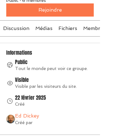
Public
·
6 membres
Rejoindre
Discussion
Médias
Fichiers
Membres
Informations
Public
Tout le monde peut voir ce groupe.
Visible
Visible par les visiteurs du site.
22 février 2025
Créé
Ed Dickey
Créé par